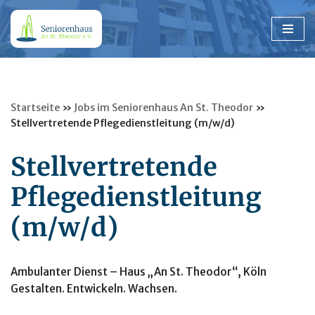
Zum
Inhalt
springen
Startseite
»
Jobs im Seniorenhaus An St. Theodor
»
Stellvertretende Pflegedienstleitung (m/w/d)
Stellvertretende
Pflegedienstleitung
(m/w/d)
Ambulanter Dienst – Haus „An St. Theodor“, Köln
Gestalten. Entwickeln. Wachsen.